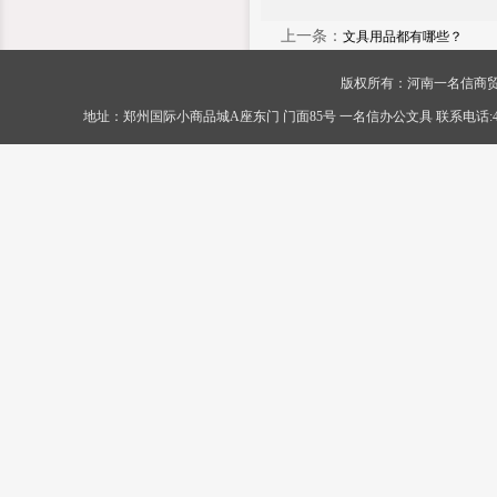
上一条：
文具用品都有哪些？
版权所有：河南一名信商贸有限公司 Cop
地址：郑州国际小商品城A座东门 门面85号 一名信办公文具 联系电话:400-056-0089 传