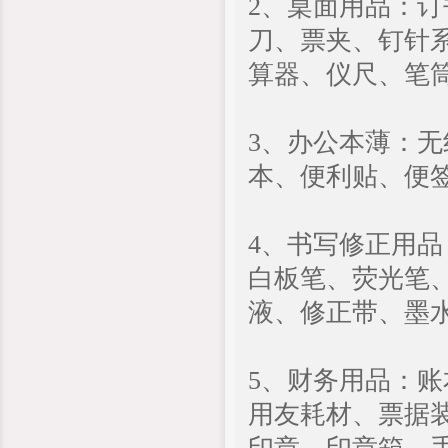
2、桌面用品：
刀、票夹、钉针
算器、仪尺、笔
3、办公本薄：
本、便利贴、便签
4、书写修正用
白板笔、荧光笔、
液、修正带、墨
5、财务用品：账
用友耗材、票据