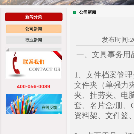
公司新闻
新闻分类
公司新闻
发布时间:20
行业新闻
一、文具事务用
1、文件档案管
文件夹（单强力
400-056-0089
夹、挂劳夹、电
套、名片盒/册、
资料架、文件篮