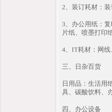
2、装订耗材：
3、办公用纸：
片纸、喷墨打印
4、IT耗材：网
三、日杂百货
日用品：生活用
具、碳酸饮料、
四、办公设备