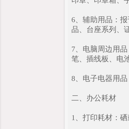
印章、印章箱、
6、辅助用品：
品、台座系列、
7、电脑周边用
笔、插线板、电
8、电子电器用品
二、办公耗材
1、打印耗材：