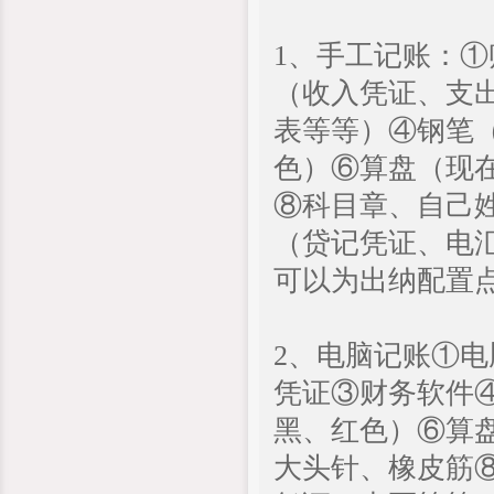
1、手工记账：
（收入凭证、支
表等等）④钢笔
色）⑥算盘（现
⑧科目章、自己
（贷记凭证、电
可以为出纳配置
2、电脑记账①
凭证③财务软件
黑、红色）⑥算
大头针、橡皮筋