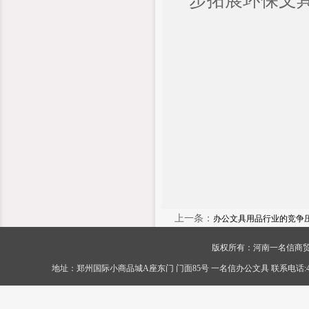
一步拓展环保文
上一条：
办公文具用品行业的竞争
版权所有：河南一名信商贸有限公司 Cop
地址：郑州国际小商品城A座东门 门面85号 一名信办公文具 联系电话:400-056-0089 传