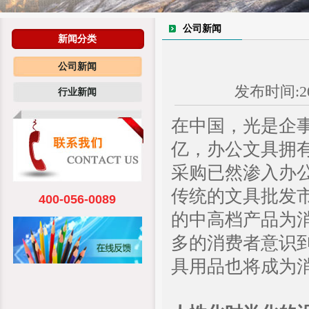
公司新闻
新闻分类
公司新闻
发布时间:20
行业新闻
在中国，光是企事
亿，办公文具拥
采购已然渗入办
传统的文具批发
400-056-0089
的中高档产品为
多的消费者意识
具用品也将成为