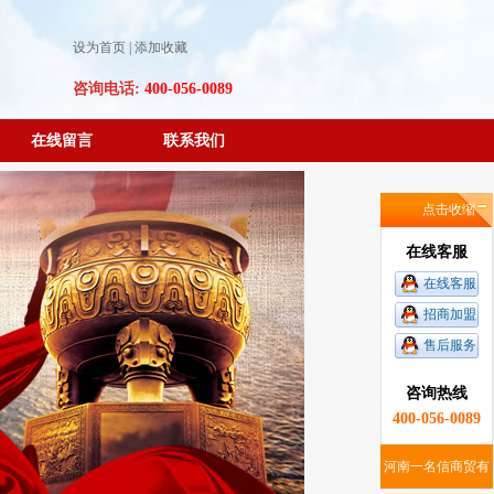
设为首页
|
添加收藏
咨询电话:
400-056-0089
在线留言
联系我们
点击收缩
在线客服
在线客服
招商加盟
售后服务
咨询热线
400-056-0089
河南一名信商贸有